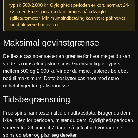
typisk 500-2.000 kr. Gyldighedsperioden er kort, normalt 24-
72 timer. Free spins kan kun bruges på udvalgte
spilleautomater. Minimumsindbetaling kan være påkrævet
for at aktivere bonussen.
Maksimal gevinstgrænse
De fleste casinoer sætter en grænse for hvor meget du kan
vinde fra omsætningsfrie spins. Grænsen ligger typisk
mellem 500 og 2.000 kr. Vinder du mere, justeres beløbet
ned til maksimum. Dette beskytter casinoet mod store
udbetalinger fra gratisbonusser.
Tidsbegrænsning
Free spins har næsten altid en udløbsdato. Bruger du dem
ikke inden for perioden, mister du dem. Gyldighedsperioden
varierer fra 24 timer til 7 dage, så tjek altid hvornår dine
spins udløber og planlæg derefter.