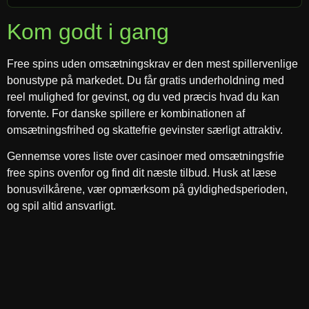
Kom godt i gang
Free spins uden omsætningskrav er den mest spillervenlige
bonustype på markedet. Du får gratis underholdning med
reel mulighed for gevinst, og du ved præcis hvad du kan
forvente. For danske spillere er kombinationen af
omsætningsfrihed og skattefrie gevinster særligt attraktiv.
Gennemse vores liste over casinoer med omsætningsfrie
free spins ovenfor og find dit næste tilbud. Husk at læse
bonusvilkårene, vær opmærksom på gyldighedsperioden,
og spil altid ansvarligt.