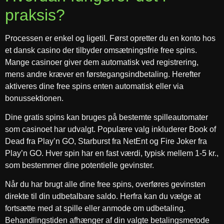
praksis?
Processen er enkel og ligetil. Først opretter du en konto hos
et dansk casino der tilbyder omsætningsfrie free spins.
Mange casinoer giver dem automatisk ved registrering,
mens andre kræver en førstegangsindbetaling. Herefter
aktiveres dine free spins enten automatisk eller via
bonussektionen.
Dine gratis spins kan bruges på bestemte spilleautomater
som casinoet har udvalgt. Populære valg inkluderer Book of
Dead fra Play’n GO, Starburst fra NetEnt og Fire Joker fra
Play’n GO. Hver spin har en fast værdi, typisk mellem 1-5 kr.,
som bestemmer dine potentielle gevinster.
Når du har brugt alle dine free spins, overføres gevinsten
direkte til din udbetalbare saldo. Herfra kan du vælge at
fortsætte med at spille eller anmode om udbetaling.
Behandlingstiden afhænger af din valgte betalingsmetode