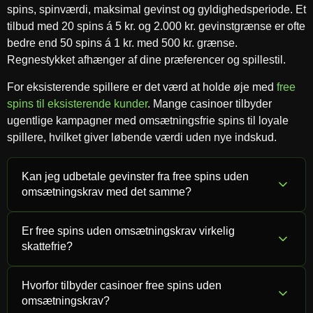
spins, spinværdi, maksimal gevinst og gyldighedsperiode. Et
tilbud med 20 spins á 5 kr. og 2.000 kr. gevinstgrænse er ofte
bedre end 50 spins á 1 kr. med 500 kr. grænse.
Regnestykket afhænger af dine præferencer og spillestil.
For eksisterende spillere er det værd at holde øje med
free
spins til eksisterende kunder
. Mange casinoer tilbyder
ugentlige kampagner med omsætningsfrie spins til loyale
spillere, hvilket giver løbende værdi uden nye indskud.
Kan jeg udbetale gevinster fra free spins uden
omsætningskrav med det samme?
Er free spins uden omsætningskrav virkelig
skattefrie?
Hvorfor tilbyder casinoer free spins uden
omsætningskrav?