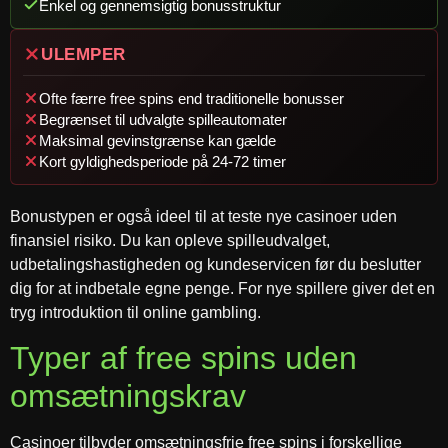
Enkel og gennemsigtig bonusstruktur
ULEMPER
Ofte færre free spins end traditionelle bonusser
Begrænset til udvalgte spilleautomater
Maksimal gevinstgrænse kan gælde
Kort gyldighedsperiode på 24-72 timer
Bonustypen er også ideel til at teste nye casinoer uden
finansiel risiko. Du kan opleve spilleudvalget,
udbetalingshastigheden og kundeservicen før du beslutter
dig for at indbetale egne penge. For nye spillere giver det en
tryg introduktion til online gambling.
Typer af free spins uden
omsætningskrav
Casinoer tilbyder omsætningsfrie free spins i forskellige