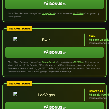
FÅ BONUS »
Min. +18 år • Reklame • Hjælpelinje:
Stopspillet.dk
• Selvudelukkelse:
ROFUS.nu
• Betingelser og
vilkår gælder •
VELKOMSTBONUS
BWIN
Få back up spil 
Velkomstbonus p
FÅ BONUS »
Min. +18 år • Reklame • Hjælpelinje:
Stopspillet.dk
• Selvudelukkelse:
ROFUS.nu
• Betingelser og
vilkår gælder • Min. indbetaling 100 kr. • Max bonus: 1000 kr. • Omsætningskrav 1x indbetaling •
Eksempel: Indbetal 1000 kr. og spil 1000 kr. på et valgfrit spil. Taber du, vil du få din indsats retur
i form af et freebet • Back up spil gyldig i 7 dage efter indbetaling.
VELKOMSTBONUS
LEOVEGAS
Få op til 1.000 
Velkomstbonus
FÅ BONUS »