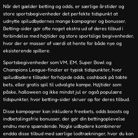
Når det gælder betting og odds, er særlige årstider og
store sportsbegivenheder det perfekte tidspunkt at
udnytte spiludbydernes mange kampagner og bonusser.
Betting-sider gør ofte noget ekstra ud af deres tilbud i
forbindelse med højtider og store sportslige begivenheder,
hvor der er masser af værdi at hente for både nye og
eksisterende spillere.
Sportsbegivenheder som VM, EM, Super Bowl og
Champions League-finaler er typisk tidspunkter, hvor
spiludbydere tilbyder forhøjede odds, cashback på tabte
bets, eller gratis spil til udvalgte kampe. Højtider som
påske, halloween og ikke mindst jul er også populære
tidspunkter, hvor betting-sider skruer op for deres tilbud.
Disse kampagner kan inkludere freebets, odds boosts og
indbetalingsfrie bonusser, der gør din bettingoplevelse
endnu mere spændende. Nogle udbydere kombinerer
endda disse tilbud med særlige lodtrækninger, hvor du kan