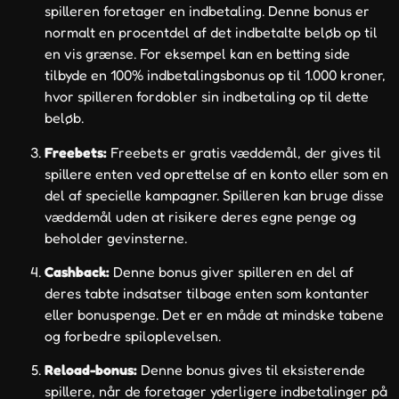
spilleren foretager en indbetaling. Denne bonus er
normalt en procentdel af det indbetalte beløb op til
en vis grænse. For eksempel kan en betting side
tilbyde en 100% indbetalingsbonus op til 1.000 kroner,
hvor spilleren fordobler sin indbetaling op til dette
beløb.
Freebets:
Freebets er gratis væddemål, der gives til
spillere enten ved oprettelse af en konto eller som en
del af specielle kampagner. Spilleren kan bruge disse
væddemål uden at risikere deres egne penge og
beholder gevinsterne.
Cashback:
Denne bonus giver spilleren en del af
deres tabte indsatser tilbage enten som kontanter
eller bonuspenge. Det er en måde at mindske tabene
og forbedre spiloplevelsen.
Reload-bonus:
Denne bonus gives til eksisterende
spillere, når de foretager yderligere indbetalinger på