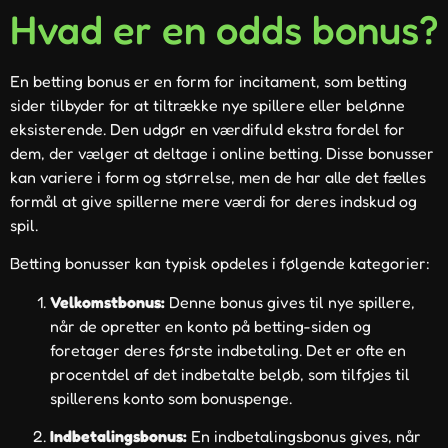
Hvad er en odds bonus?
En betting bonus er en form for incitament, som betting
sider tilbyder for at tiltrække nye spillere eller belønne
eksisterende. Den udgør en værdifuld ekstra fordel for
dem, der vælger at deltage i online betting. Disse bonusser
kan variere i form og størrelse, men de har alle det fælles
formål at give spillerne mere værdi for deres indskud og
spil.
Betting bonusser kan typisk opdeles i følgende kategorier:
Velkomstbonus:
Denne bonus gives til nye spillere,
når de opretter en konto på betting-siden og
foretager deres første indbetaling. Det er ofte en
procentdel af det indbetalte beløb, som tilføjes til
spillerens konto som bonuspenge.
Indbetalingsbonus:
En indbetalingsbonus gives, når