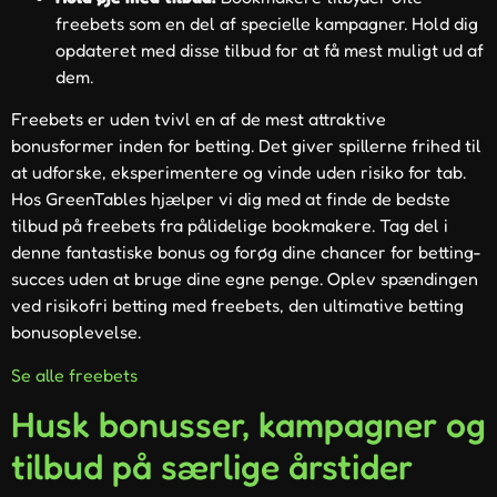
freebets som en del af specielle kampagner. Hold dig
opdateret med disse tilbud for at få mest muligt ud af
dem.
Freebets er uden tvivl en af de mest attraktive
bonusformer inden for betting. Det giver spillerne frihed til
at udforske, eksperimentere og vinde uden risiko for tab.
Hos GreenTables hjælper vi dig med at finde de bedste
tilbud på freebets fra pålidelige bookmakere. Tag del i
denne fantastiske bonus og forøg dine chancer for betting-
succes uden at bruge dine egne penge. Oplev spændingen
ved risikofri betting med freebets, den ultimative betting
bonusoplevelse.
Se alle freebets
Husk bonusser, kampagner og
tilbud på særlige årstider