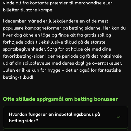
vinde alt fra kontante præmier til merchandise eller
billetter til store kampe.
I december måned er julekalendere en af de mest
populære kampagneformer på betting siderne. Her kan du
hver dag åbne en låge og finde alt fra gratis spil og
forhøjede odds til eksklusive tilbud på de største
sportsbegivenheder. Sørg for at holde øje med dine
favoritbetting-sider i denne periode og få det maksimale
ud af din spiloplevelse med deres daglige overraskelser.
Julen er ikke kun for hygge – det er også for fantastiske
betting-tilbud!
Ofte stillede spørgsmål om betting bonusser
Hvordan fungerer en indbetalingsbonus på
betting sider?