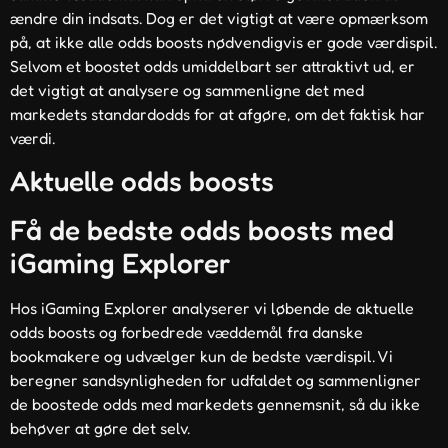
ændre din indsats. Dog er det vigtigt at være opmærksom
på, at ikke alle odds boosts nødvendigvis er gode værdispil.
Selvom et boostet odds umiddelbart ser attraktivt ud, er
det vigtigt at analysere og sammenligne det med
markedets standardodds for at afgøre, om det faktisk har
værdi.
Aktuelle odds boosts
Få de bedste odds boosts med
iGaming Explorer
Hos iGaming Explorer analyserer vi løbende de aktuelle
odds boosts og forbedrede væddemål fra danske
bookmakere og udvælger kun de bedste værdispil. Vi
beregner sandsynligheden for udfaldet og sammenligner
de boostede odds med markedets gennemsnit, så du ikke
behøver at gøre det selv.