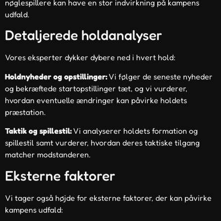
nøglespillere kan have en stor indvirkning på kampens
udfald.
Detaljerede holdanalyser
Vores eksperter dykker dybere ned i hvert hold:
Holdnyheder og opstillinger:
Vi følger de seneste nyheder
og bekræftede startopstillinger tæt, og vi vurderer,
hvordan eventuelle ændringer kan påvirke holdets
præstation.
Taktik og spillestil:
Vi analyserer holdets formation og
spillestil samt vurderer, hvordan deres taktiske tilgang
matcher modstanderen.
Eksterne faktorer
Vi tager også højde for eksterne faktorer, der kan påvirke
kampens udfald: