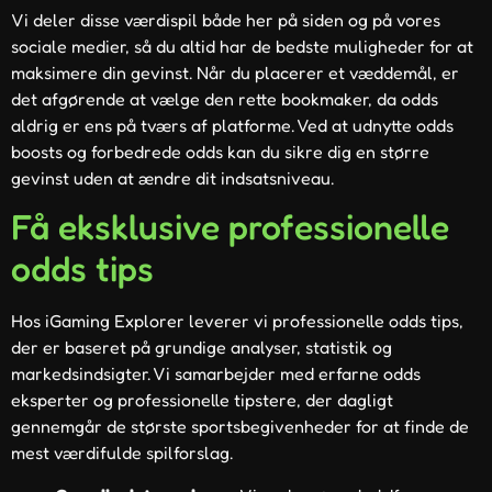
Vi deler disse værdispil både her på siden og på vores
sociale medier, så du altid har de bedste muligheder for at
maksimere din gevinst. Når du placerer et væddemål, er
det afgørende at vælge den rette bookmaker, da odds
aldrig er ens på tværs af platforme. Ved at udnytte odds
boosts og forbedrede odds kan du sikre dig en større
gevinst uden at ændre dit indsatsniveau.
Få eksklusive professionelle
odds tips
Hos iGaming Explorer leverer vi professionelle odds tips,
der er baseret på grundige analyser, statistik og
markedsindsigter. Vi samarbejder med erfarne odds
eksperter og professionelle tipstere, der dagligt
gennemgår de største sportsbegivenheder for at finde de
mest værdifulde spilforslag.