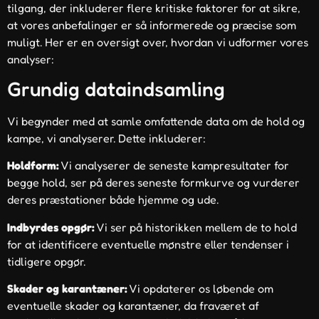
tilgang, der inkluderer flere kritiske faktorer for at sikre,
at vores anbefalinger er så informerede og præcise som
muligt. Her er en oversigt over, hvordan vi udformer vores
analyser:
Grundig dataindsamling
Vi begynder med at samle omfattende data om de hold og
kampe, vi analyserer. Dette inkluderer:
Holdform:
Vi analyserer de seneste kampresultater for
begge hold, ser på deres seneste formkurve og vurderer
deres præstationer både hjemme og ude.
Indbyrdes opgør:
Vi ser på historikken mellem de to hold
for at identificere eventuelle mønstre eller tendenser i
tidligere opgør.
Skader og karantæner:
Vi opdaterer os løbende om
eventuelle skader og karantæner, da fraværet af