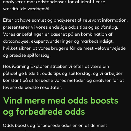
analyserer markedstendenser for at identificere
værdifulde væddemål.
Efter at have samlet og analyseret al relevant information,
præsenterer vi vores endelige odds tips og spilforslag.
Vores anbefalinger er baseret på en kombination af
dataanalyse, ekspertvurderinger og markedsindsigt,
hvilket sikrer, at vores brugere får de mest velovervejede
og præcise spilforslag.
Hos iGaming Explorer stræber vi efter at være din
pålidelige kilde til odds tips og spilforslag, og vi arbejder
konstant på at forbedre vores metoder og analyser for at
levere de bedste resultater.
Vind mere med odds boosts
og forbedrede odds
Odds boosts og forbedrede odds er en af de mest