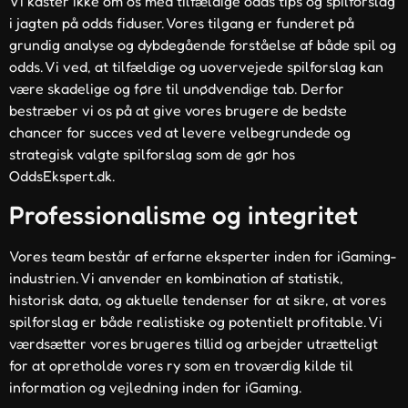
Vi kaster ikke om os med tilfældige odds tips og spilforslag
i jagten på odds fiduser. Vores tilgang er funderet på
grundig analyse og dybdegående forståelse af både spil og
odds. Vi ved, at tilfældige og uovervejede spilforslag kan
være skadelige og føre til unødvendige tab. Derfor
bestræber vi os på at give vores brugere de bedste
chancer for succes ved at levere velbegrundede og
strategisk valgte spilforslag som de gør hos
OddsEkspert.dk.
Professionalisme og integritet
Vores team består af erfarne eksperter inden for iGaming-
industrien. Vi anvender en kombination af statistik,
historisk data, og aktuelle tendenser for at sikre, at vores
spilforslag er både realistiske og potentielt profitable. Vi
værdsætter vores brugeres tillid og arbejder utrætteligt
for at opretholde vores ry som en troværdig kilde til
information og vejledning inden for iGaming.