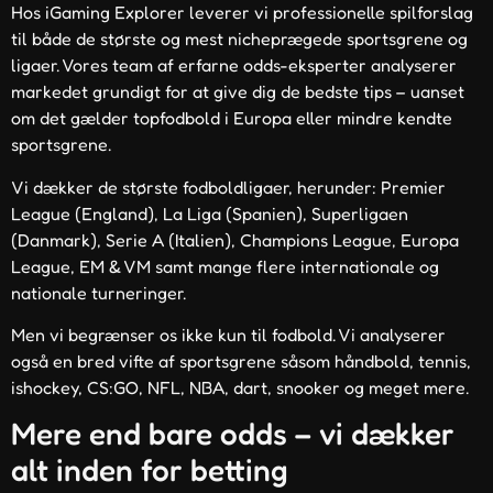
Hos iGaming Explorer leverer vi professionelle spilforslag
til både de største og mest nicheprægede sportsgrene og
ligaer. Vores team af erfarne odds-eksperter analyserer
markedet grundigt for at give dig de bedste tips – uanset
om det gælder topfodbold i Europa eller mindre kendte
sportsgrene.
Vi dækker de største fodboldligaer, herunder: Premier
League (England), La Liga (Spanien), Superligaen
(Danmark), Serie A (Italien), Champions League, Europa
League, EM & VM samt mange flere internationale og
nationale turneringer.
Men vi begrænser os ikke kun til fodbold. Vi analyserer
også en bred vifte af sportsgrene såsom håndbold, tennis,
ishockey, CS:GO, NFL, NBA, dart, snooker og meget mere.
Mere end bare odds – vi dækker
alt inden for betting