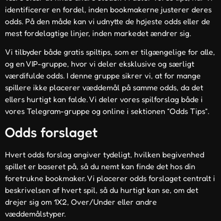
identificerer en fordel, inden bookmakerne justerer deres
odds. På den måde kan vi udnytte de højeste odds eller de
mest fordelagtige linjer, inden markedet ændrer sig.
Vi tilbyder både gratis spiltips, som er tilgængelige for alle,
og en VIP-gruppe, hvor vi deler eksklusive og særligt
værdifulde odds. I denne gruppe sikrer vi, at for mange
spillere ikke placerer væddemål på samme odds, da det
ellers hurtigt kan falde. Vi deler vores spilforslag både i
vores Telegram-gruppe og online i sektionen “Odds Tips”.
Odds forslaget
Hvert odds forslag angiver tydeligt, hvilken begivenhed
spillet er baseret på, så du nemt kan finde det hos din
foretrukne bookmaker. Vi placerer odds forslaget centralt i
beskrivelsen af hvert spil, så du hurtigt kan se, om det
drejer sig om 1X2, Over/Under eller andre
væddemålstyper.