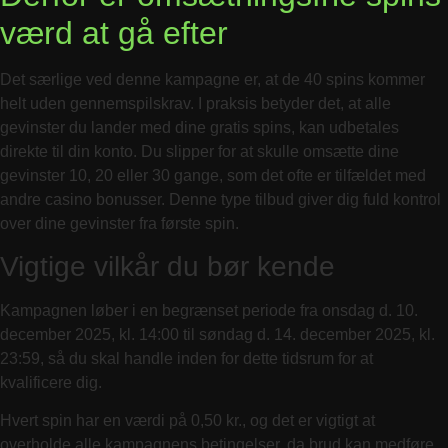
værd at gå efter
Det særlige ved denne kampagne er, at de 40 spins kommer
helt uden gennemspilskrav. I praksis betyder det, at alle
gevinster du lander med dine gratis spins, kan udbetales
direkte til din konto. Du slipper for at skulle omsætte dine
gevinster 10, 20 eller 30 gange, som det ofte er tilfældet med
andre casino bonusser. Denne type tilbud giver dig fuld kontrol
over dine gevinster fra første spin.
Vigtige vilkår du bør kende
Kampagnen løber i en begrænset periode fra onsdag d. 10.
december 2025, kl. 14:00 til søndag d. 14. december 2025, kl.
23:59, så du skal handle inden for dette tidsrum for at
kvalificere dig.
Hvert spin har en værdi på 0,50 kr., og det er vigtigt at
overholde alle kampagnens betingelser, da brud kan medføre