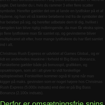
jagte. Det lander du i, hvis du rammer 3 eller flere scatter
symboler. Herefter gælder det om at lande en lystfisker på et af
hjulene, og han vil så trække beløbene ind fra de symboler der
har beløber på sig, og herefter udbetale dem til dig, hvilket i
længden kan blive rigtig indbringende, da man får ekstra spins,
jo flere lystfiskere man får samlet op, og gevinsterne bliver
multipliceret alt efter, hvor mange lystfiskere du har fået samlet
ind i alt.
Christmas Rush Express er udviklet af Games Global., og er
lidt en anderledes maskine i forhold til Big Bass Bonanza.
Forskellene gælder både på bonusspil, grafikken, og
opsætningen, som alt i alt giver to vidt forskellige
spiloplevelser. Forskelllen kommer også til syne når man
kigger på maks. gevinsten som er noget højere hos Christmas
Rush Express (5.000x indsats) end den er på Big Bass
Bonanza (2.100x indsats).
Derfor er omsætningsfrie spins