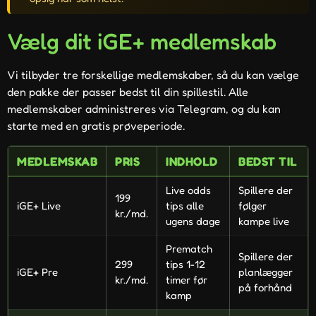
Vælg dit iGE+ medlemskab
Vi tilbyder tre forskellige medlemskaber, så du kan vælge
den pakke der passer bedst til din spillestil. Alle
medlemskaber administreres via Telegram, og du kan
starte med en gratis prøveperiode.
MEDLEMSKAB
PRIS
INDHOLD
BEDST TIL
Live odds
Spillere der
199
iGE+ Live
tips alle
følger
kr./md.
ugens dage
kampe live
Prematch
Spillere der
299
tips 1-12
iGE+ Pre
planlægger
kr./md.
timer før
på forhånd
kamp