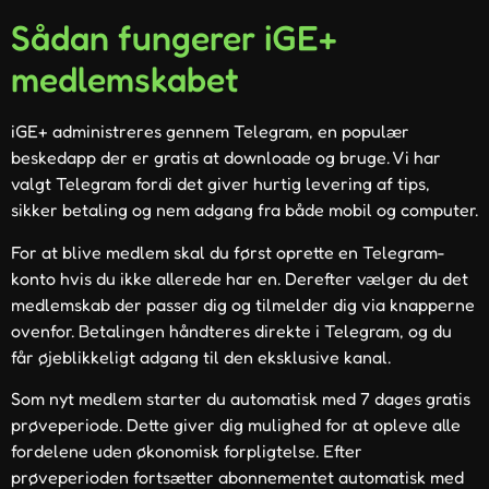
Sådan fungerer iGE+
medlemskabet
iGE+ administreres gennem Telegram, en populær
beskedapp der er gratis at downloade og bruge. Vi har
valgt Telegram fordi det giver hurtig levering af tips,
sikker betaling og nem adgang fra både mobil og computer.
For at blive medlem skal du først oprette en Telegram-
konto hvis du ikke allerede har en. Derefter vælger du det
medlemskab der passer dig og tilmelder dig via knapperne
ovenfor. Betalingen håndteres direkte i Telegram, og du
får øjeblikkeligt adgang til den eksklusive kanal.
Som nyt medlem starter du automatisk med 7 dages gratis
prøveperiode. Dette giver dig mulighed for at opleve alle
fordelene uden økonomisk forpligtelse. Efter
prøveperioden fortsætter abonnementet automatisk med