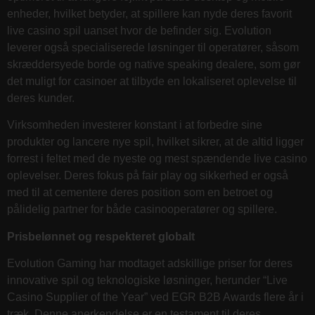
enheder, hvilket betyder, at spillere kan nyde deres favorit
live casino spil uanset hvor de befinder sig. Evolution
leverer også specialiserede løsninger til operatører, såsom
skræddersyede borde og native speaking dealere, som gør
det muligt for casinoer at tilbyde en lokaliseret oplevelse til
deres kunder.
Virksomheden investerer konstant i at forbedre sine
produkter og lancere nye spil, hvilket sikrer, at de altid ligger
forrest i feltet med de nyeste og mest spændende live casino
oplevelser. Deres fokus på fair play og sikkerhed er også
med til at cementere deres position som en betroet og
pålidelig partner for både casinooperatører og spillere.
Prisbelønnet og respekteret globalt
Evolution Gaming har modtaget adskillige priser for deres
innovative spil og teknologiske løsninger, herunder “Live
Casino Supplier of the Year” ved EGR B2B Awards flere år i
træk. Denne anerkendelse er en testament til deres