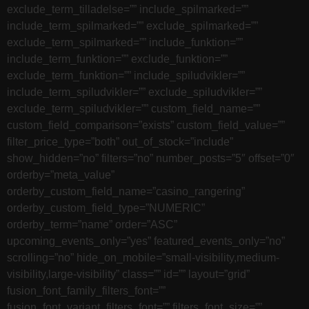
exclude_term_tilladelse=”” include_spilmarked=””
include_term_spilmarked=”” exclude_spilmarked=””
exclude_term_spilmarked=”” include_funktion=””
include_term_funktion=”” exclude_funktion=””
exclude_term_funktion=”” include_spiludvikler=””
include_term_spiludvikler=”” exclude_spiludvikler=””
exclude_term_spiludvikler=”” custom_field_name=””
custom_field_comparison=”exists” custom_field_value=””
filter_price_type=”both” out_of_stock=”include”
show_hidden=”no” filters=”no” number_posts=”5″ offset=”0″
orderby=”meta_value”
orderby_custom_field_name=”casino_rangering”
orderby_custom_field_type=”NUMERIC”
orderby_term=”name” order=”ASC”
upcoming_events_only=”yes” featured_events_only=”no”
scrolling=”no” hide_on_mobile=”small-visibility,medium-
visibility,large-visibility” class=”” id=”” layout=”grid”
fusion_font_family_filters_font=””
fusion_font_variant_filters_font=”” filters_font_size=””