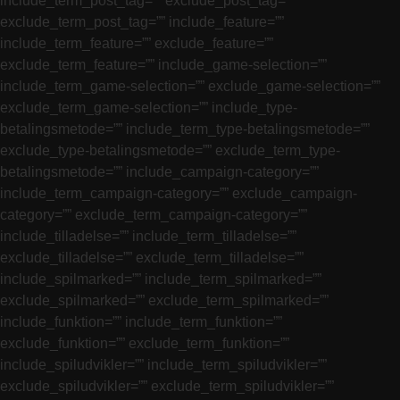
include_term_post_tag=”” exclude_post_tag=””
exclude_term_post_tag=”” include_feature=””
include_term_feature=”” exclude_feature=””
exclude_term_feature=”” include_game-selection=””
include_term_game-selection=”” exclude_game-selection=””
exclude_term_game-selection=”” include_type-
betalingsmetode=”” include_term_type-betalingsmetode=””
exclude_type-betalingsmetode=”” exclude_term_type-
betalingsmetode=”” include_campaign-category=””
include_term_campaign-category=”” exclude_campaign-
category=”” exclude_term_campaign-category=””
include_tilladelse=”” include_term_tilladelse=””
exclude_tilladelse=”” exclude_term_tilladelse=””
include_spilmarked=”” include_term_spilmarked=””
exclude_spilmarked=”” exclude_term_spilmarked=””
include_funktion=”” include_term_funktion=””
exclude_funktion=”” exclude_term_funktion=””
include_spiludvikler=”” include_term_spiludvikler=””
exclude_spiludvikler=”” exclude_term_spiludvikler=””