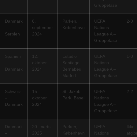
Gruppefase
Danmark
8.
Parken,
UEFA
2-0
–
september
København
Nations
Serbien
2024
League A –
Gruppefase
Spanien
12.
Estadio
UEFA
1-0
–
oktober
Santiago
Nations
Danmark
2024
Bernabéu,
League A –
Madrid
Gruppefase
Schweiz
15.
St. Jakob-
UEFA
2-2
–
oktober
Park, Basel
Nations
Danmark
2024
League A –
Gruppefase
Danmark
20. marts
Parken,
UEFA
Ikke
–
2025
København
Nations
afgjo