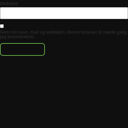
Websted
Gem mit navn, mail og websted i denne browser til næste gang
jeg kommenterer.