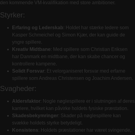
den kommende VM-kvalifikation med store ambitioner.
Styrker:
Erfaring og Lederskab
: Holdet har stærke ledere som
Kasper Schmeichel og Simon Kjær, der kan guide de
yngre spillere.
Kreativ Midtbane
: Med spillere som Christian Eriksen
har Danmark en midtbane, der kan skabe chancer og
kontrollere kampene.
Solidt Forsvar
: Et velorganiseret forsvar med erfarne
spillere som Andreas Christensen og Joachim Andersen.
Svagheder:
Aldersfaktor
: Nogle nøglespillere er i slutningen af deres
karriere, hvilket kan påvirke holdets fysiske præstation.
Skadesbekymringer
: Skader på nøglespillere kan
svække holdets styrke betydeligt.
Konsistens
: Holdets præstationer har været svingende,