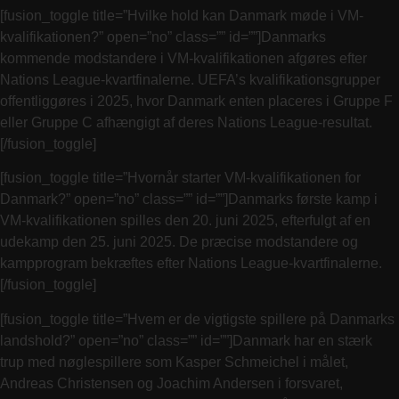
[fusion_toggle title=”Hvilke hold kan Danmark møde i VM-
kvalifikationen?” open=”no” class=”” id=””]Danmarks
kommende modstandere i VM-kvalifikationen afgøres efter
Nations League-kvartfinalerne. UEFA’s kvalifikationsgrupper
offentliggøres i 2025, hvor Danmark enten placeres i Gruppe F
eller Gruppe C afhængigt af deres Nations League-resultat.
[/fusion_toggle]
[fusion_toggle title=”Hvornår starter VM-kvalifikationen for
Danmark?” open=”no” class=”” id=””]Danmarks første kamp i
VM-kvalifikationen spilles den 20. juni 2025, efterfulgt af en
udekamp den 25. juni 2025. De præcise modstandere og
kampprogram bekræftes efter Nations League-kvartfinalerne.
[/fusion_toggle]
[fusion_toggle title=”Hvem er de vigtigste spillere på Danmarks
landshold?” open=”no” class=”” id=””]Danmark har en stærk
trup med nøglespillere som Kasper Schmeichel i målet,
Andreas Christensen og Joachim Andersen i forsvaret,