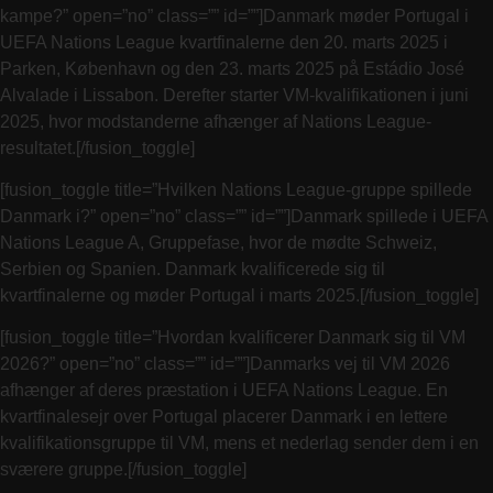
kampe?” open=”no” class=”” id=””]Danmark møder Portugal i
UEFA Nations League kvartfinalerne den 20. marts 2025 i
Parken, København og den 23. marts 2025 på Estádio José
Alvalade i Lissabon. Derefter starter VM-kvalifikationen i juni
2025, hvor modstanderne afhænger af Nations League-
resultatet.[/fusion_toggle]
[fusion_toggle title=”Hvilken Nations League-gruppe spillede
Danmark i?” open=”no” class=”” id=””]Danmark spillede i UEFA
Nations League A, Gruppefase, hvor de mødte Schweiz,
Serbien og Spanien. Danmark kvalificerede sig til
kvartfinalerne og møder Portugal i marts 2025.[/fusion_toggle]
[fusion_toggle title=”Hvordan kvalificerer Danmark sig til VM
2026?” open=”no” class=”” id=””]Danmarks vej til VM 2026
afhænger af deres præstation i UEFA Nations League. En
kvartfinalesejr over Portugal placerer Danmark i en lettere
kvalifikationsgruppe til VM, mens et nederlag sender dem i en
sværere gruppe.[/fusion_toggle]