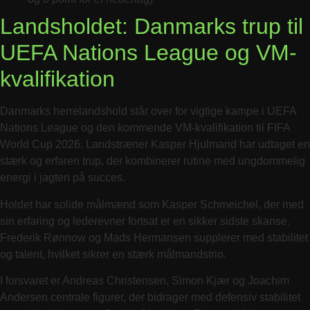
Landsholdet: Danmarks trup til
UEFA Nations League og VM-
kvalifikation
Danmarks herrelandshold står over for vigtige kampe i UEFA
Nations League og den kommende VM-kvalifikation til FIFA
World Cup 2026. Landstræner Kasper Hjulmand har udtaget en
stærk og erfaren trup, der kombinerer rutine med ungdommelig
energi i jagten på succes.
Holdet har solide målmænd som Kasper Schmeichel, der med
sin erfaring og lederevner fortsat er en sikker sidste skanse.
Frederik Rønnow og Mads Hermansen supplerer med stabilitet
og talent, hvilket sikrer en stærk målmandstrio.
I forsvaret er Andreas Christensen, Simon Kjær og Joachim
Andersen centrale figurer, der bidrager med defensiv stabilitet