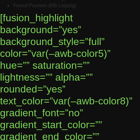
Yussuf Poulsen (RB Leipzig)
[fusion_highlight
background=”yes”
background_style=”full”
color=”var(–awb-color5)”
hue=”” saturation=””
lightness=”” alpha=””
rounded=”yes”
text_color=”var(–awb-color8)”
gradient_font=”no”
gradient_start_color=””
gradient_end_color=””