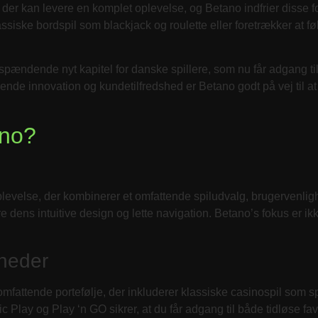
er kan levere en komplet oplevelse, og Betano indfrier disse f
siske bordspil som blackjack og roulette eller foretrækker at 
ændende nyt kapitel for danske spillere, som nu får adgang til 
ende innovation og kundetilfredshed er Betano godt på vej til at 
ano?
plevelse, der kombinerer et omfattende spiludvalg, brugervenlig
re dens intuitive design og lette navigation. Betano’s fokus er 
.
gheder
attende portefølje, der inkluderer klassiske casinospil som spi
Play og Play ‘n GO sikrer, at du får adgang til både tidløse fa