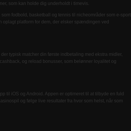
er, som kan holde dig underholdt i timevis.
e som fodbold, basketball og tennis til nicheområder som e-sport
 oplagt platform for dem, der elsker spændingen ved
er typisk matcher din første indbetaling med ekstra midler,
, cashback, og reload bonusser, som belønner loyalitet og
p til iOS og Android. Appen er optimeret til at tilbyde en fuld
inospil og følge live resultater fra hvor som helst, når som