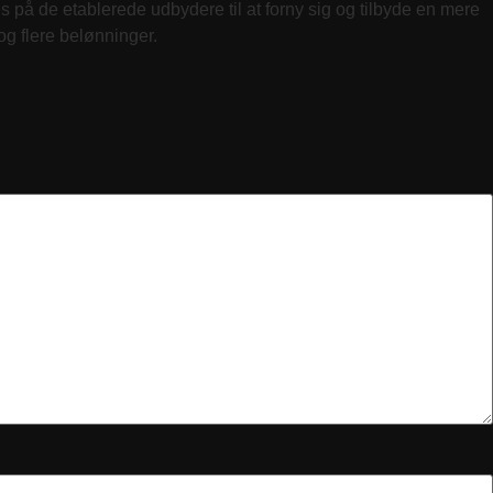
på de etablerede udbydere til at forny sig og tilbyde en mere
g flere belønninger.