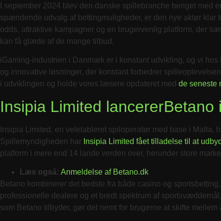
I september 2024 blev den danske spillebranche beriget med en
spændende udvalg af bettingmuligheder, er den nye aktør klar ti
odds, attraktive kampagner og en brugervenlig platform, der sæt
kan få glæde af de mange tilbud.
iGaming-industrien i Danmark er i konstant udvikling, og vi ho
og innovative løsninger, der konstant forbedrer spilleoplevelsen
i udviklingen og holde vores læsere opdateret med
de seneste 
Insipia Limited lancererBetano
Insipia Limited, en veletableret spiloperatør med base i Malta, 
Spillemyndigheden har
Insipia Limited fået tilladelse til at ud
platform i mere end 14 lande verden over, herunder store mark
Læs også:
Anmeldelse af Betano.dk
Betano kombinerer det bedste fra både casino og sportsbetting, h
professionelle dealere og et bredt spektrum af sportsvæddemål, t
som Betano tilbyder, gør det nemt for brugerne at skifte melle