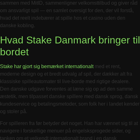
sammen med MitID, sammenligner velkomsttilbud og giver råd
om ansvarligt spil — en samlet oversigt for den, der vil forstå,
hvad det reelt indebærer at spille hos et casino uden den
danske kobling.
Hvad Stake Danmark bringer til
bordet
Stake har gjort sig bemærket internationalt
med et rent,
moderne design og et bredt udvalg af spil, der dækker alt fra
klassiske spilleautomater til live-borde med rigtige dealere.
Den danske udgave forventes at læne sig op ad den samme
æstetik, men tilpasset danske spillere med dansk sprog, dansk
kundeservice og betalingsmetoder, som folk her i landet kender
og stoler på.
For spilleren fra før betyder det noget. Han har vænnet sig til at
navigere i forskellige menuer på engelsksprogede sider, og
tanken om et velkendt internationalt brand i en dansk