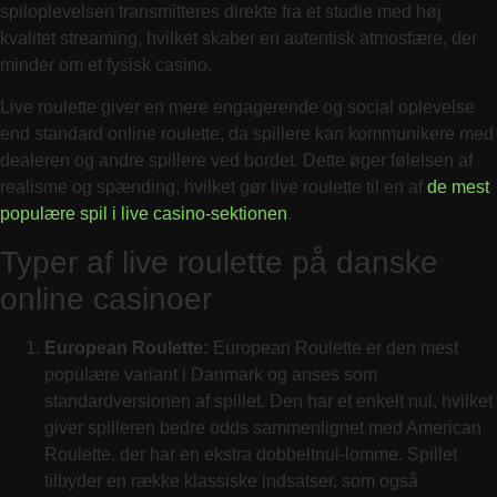
spiloplevelsen transmitteres direkte fra et studie med høj
kvalitet streaming, hvilket skaber en autentisk atmosfære, der
minder om et fysisk casino.
Live roulette giver en mere engagerende og social oplevelse
end standard online roulette, da spillere kan kommunikere med
dealeren og andre spillere ved bordet. Dette øger følelsen af
realisme og spænding, hvilket gør live roulette til en af
de mest
populære spil i live casino-sektionen
.
Typer af live roulette på danske
online casinoer
European Roulette:
European Roulette er den mest
populære variant i Danmark og anses som
standardversionen af spillet. Den har et enkelt nul, hvilket
giver spilleren bedre odds sammenlignet med American
Roulette, der har en ekstra dobbeltnul-lomme. Spillet
tilbyder en række klassiske indsatser, som også