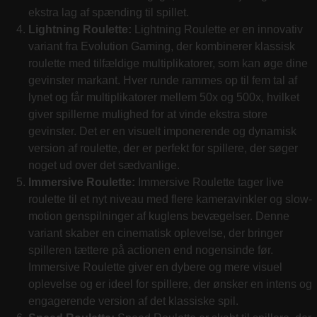
ekstra lag af spænding til spillet.
Lightning Roulette:
Lightning Roulette er en innovativ
variant fra Evolution Gaming, der kombinerer klassisk
roulette med tilfældige multiplikatorer, som kan øge dine
gevinster markant. Hver runde rammes op til fem tal af
lynet og får multiplikatorer mellem 50x og 500x, hvilket
giver spillerne mulighed for at vinde ekstra store
gevinster. Det er en visuelt imponerende og dynamisk
version af roulette, der er perfekt for spillere, der søger
noget ud over det sædvanlige.
Immersive Roulette:
Immersive Roulette tager live
roulette til et nyt niveau med flere kameravinkler og slow-
motion genspilninger af kuglens bevægelser. Denne
variant skaber en cinematisk oplevelse, der bringer
spilleren tættere på actionen end nogensinde før.
Immersive Roulette giver en dybere og mere visuel
oplevelse og er ideel for spillere, der ønsker en intens og
engagerende version af det klassiske spil.