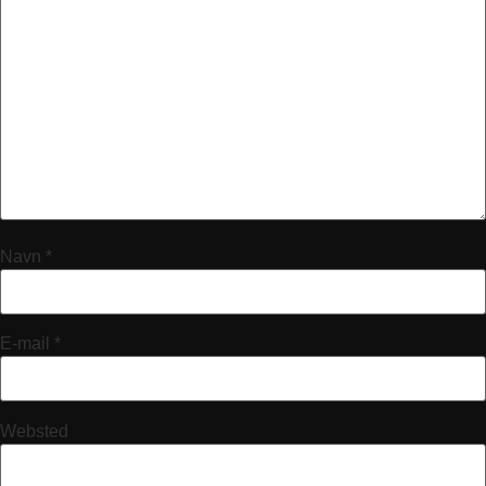
Navn
*
E-mail
*
Websted