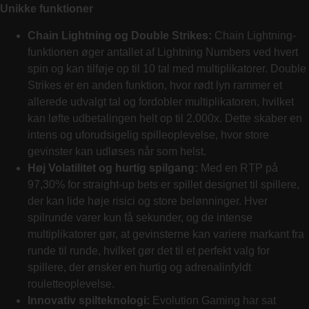
Unikke funktioner
Chain Lightning og Double Strikes:
Chain Lightning-
funktionen øger antallet af Lightning Numbers ved hvert
spin og kan tilføje op til 10 tal med multiplikatorer. Double
Strikes er en anden funktion, hvor rødt lyn rammer et
allerede udvalgt tal og fordobler multiplikatoren, hvilket
kan løfte udbetalingen helt op til 2.000x. Dette skaber en
intens og uforudsigelig spilleoplevelse, hvor store
gevinster kan udløses når som helst.
Høj Volatilitet og hurtig spilgang:
Med en RTP på
97,30% for straight-up bets er spillet designet til spillere,
der kan lide høje risici og store belønninger. Hver
spilrunde varer kun få sekunder, og de intense
multiplikatorer gør, at gevinsterne kan variere markant fra
runde til runde, hvilket gør det til et perfekt valg for
spillere, der ønsker en hurtig og adrenalinfyldt
rouletteoplevelse.
Innovativ spilteknologi:
Evolution Gaming har sat