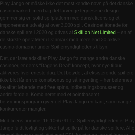
Play Jango er måske ikke det mest kendte navn på det danske
casinomarked, men bag det farverige tegneserie-design
gemmer sig en solid spilplatform med dansk licens og et
imponerende udvalg af over 3.000 spil. Casinoet åbnede for
danske spillere i 2020 og drives af
Skill on Net Limited
– en af
de største operatører i Danmark med mere end 30 aktive
casino-domæner under Spillemyndighedens tilsyn.
Det, der især adskiller Play Jango fra mange andre danske
casinoer, er deres “Dagens Deal”-koncept, hvor nye tilbud
aktiveres hver eneste dag. Det betyder, at eksisterende spillere
ikke blot får en velkomstbonus og så ingenting – her belønnes
loyalitet løbende med free spins, indbetalingsbonusser og
andre fordele. Kombineret med et pointbaseret
belønningsprogram giver det Play Jango en kant, som mange
konkurrenter mangler.
Med licens nummer 16-1066791 fra Spillemyndigheden er Play
Jango fuldt lovligt og sikkert at spille på for danske spillere. Alle