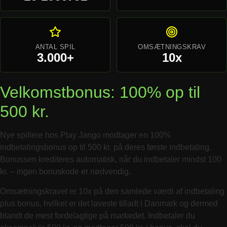
ANTAL SPIL
OMSÆTNINGSKRAV
3.000+
10x
Velkomstbonus: 100% op til
500 kr.
Nye spillere hos Play Jango modtager en 100%
indbetalingsbonus op til 500 kr. på deres første indbetaling.
Bonussen krediteres automatisk, når du indbetaler mindst 100
kr. – ingen bonuskode er nødvendig.
Omsætningskravet er 10x på den samlede værdi af indbetaling
plus bonus, hvilket er det laveste tilladt i Danmark og dermed
blandt de mest fordelagtige på markedet. Indbetaler du