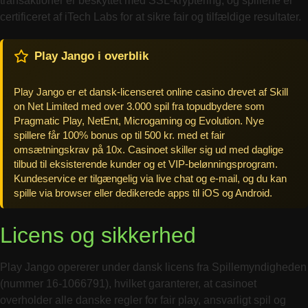
transaktioner er beskyttet med SSL-kryptering, og spillene er
certificeret af iTech Labs for at sikre fair og tilfældige resultater.
Play Jango i overblik
Play Jango er et dansk-licenseret online casino drevet af Skill
on Net Limited med over 3.000 spil fra topudbydere som
Pragmatic Play, NetEnt, Microgaming og Evolution. Nye
spillere får 100% bonus op til 500 kr. med et fair
omsætningskrav på 10x. Casinoet skiller sig ud med daglige
tilbud til eksisterende kunder og et VIP-belønningsprogram.
Kundeservice er tilgængelig via live chat og e-mail, og du kan
spille via browser eller dedikerede apps til iOS og Android.
Licens og sikkerhed
Play Jango opererer under dansk licens fra Spillemyndigheden
(nummer 16-1066791), hvilket garanterer, at casinoet
overholder alle danske regler for fair play, ansvarligt spil og