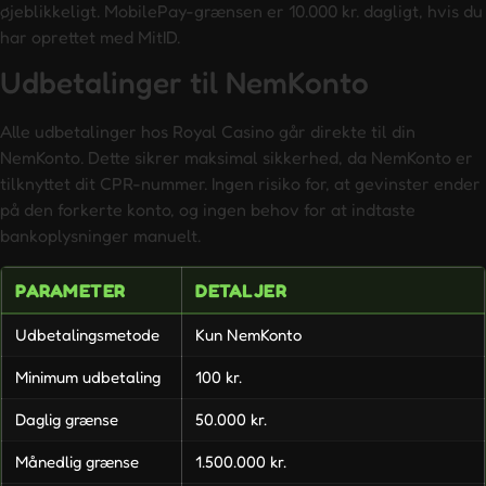
øjeblikkeligt. MobilePay-grænsen er 10.000 kr. dagligt, hvis du
har oprettet med MitID.
Udbetalinger til NemKonto
Alle udbetalinger hos Royal Casino går direkte til din
NemKonto. Dette sikrer maksimal sikkerhed, da NemKonto er
tilknyttet dit CPR-nummer. Ingen risiko for, at gevinster ender
på den forkerte konto, og ingen behov for at indtaste
bankoplysninger manuelt.
PARAMETER
DETALJER
Udbetalingsmetode
Kun NemKonto
Minimum udbetaling
100 kr.
Daglig grænse
50.000 kr.
Månedlig grænse
1.500.000 kr.