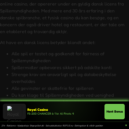
online casino, der opererer under en gyldig dansk licens fra
Spillemyndigheden. Med mere end 30 års erfaring i den
danske spilbranche, et fysisk casino du kan besøge, og en
koncern der også driver hotel og restaurant, er der tale om
en etableret og troværdig aktør.
At have en dansk licens betyder blandt andet:
Alle spil er testet og godkendt for fairness af
Spillemyndigheden
Spillermidler opbevares sikkert på adskilte konti
Strenge krav om ansvarligt spil og databeskyttelse
overholdes
Alle gevinster er skattefrie for spilleren
Du kan klage til Spillemyndigheden ved uenighed
Royal Casino er langt fra svindel – det er en licenseret, sikker
og troværdig spiludbyder med dansk ejerskab og fysisk
Royal Casino
Hent Bonus
Få 200 CHANCER à 1 kr. til Pirots 4
tilstedeværelse.
Fordele og ulemper ved Royal
▼
21+ • Reklame • Hjælpelinje: Stopspillet.dk • Selvudelukkelse: ROFUS.nu • Betingelser & vilkår gælder.