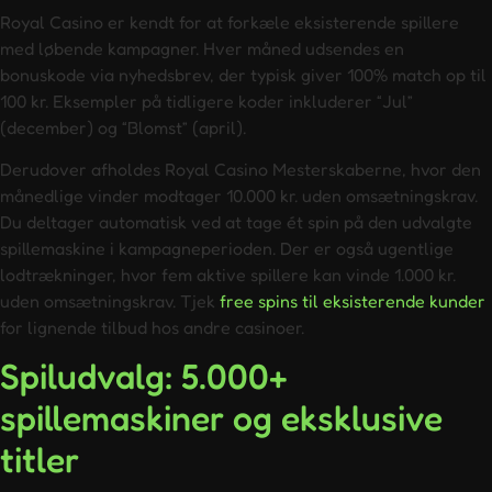
Royal Casino er kendt for at forkæle eksisterende spillere
med løbende kampagner. Hver måned udsendes en
bonuskode via nyhedsbrev, der typisk giver 100% match op til
100 kr. Eksempler på tidligere koder inkluderer “Jul”
(december) og “Blomst” (april).
Derudover afholdes Royal Casino Mesterskaberne, hvor den
månedlige vinder modtager 10.000 kr. uden omsætningskrav.
Du deltager automatisk ved at tage ét spin på den udvalgte
spillemaskine i kampagneperioden. Der er også ugentlige
lodtrækninger, hvor fem aktive spillere kan vinde 1.000 kr.
uden omsætningskrav. Tjek
free spins til eksisterende kunder
for lignende tilbud hos andre casinoer.
Spiludvalg: 5.000+
spillemaskiner og eksklusive
titler