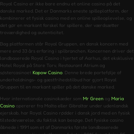
Royal Casino er ikke bare endnu et online casino på det
danske marked. Det er Danmarks eneste spilleplatform, der
kombinerer et fysisk casino med en online spilleoplevelse, og
det gør en markant forskel for spillere, der værdsætter
troværdighed og autenticitet.
Bag platformen står Royal Gruppen, en dansk koncern med
mere end 33 års erfaring i spilbranchen. Koncernen driver det
landbaserede Royal Casino i hjertet af Aarhus, det eksklusive
Hotel Royal på Store Torv, Restaurant Atrium og
søstercasinoet
Kapow Casino
. Denne brede portefølje af
underholdnings- og gæstfrihedstilbud har gjort Royal
Gruppen til en markant spiller på det danske marked.
Hvor internationale casinokæder som
Mr Green
og
Maria
Casino
opererer fra Malta eller Gibraltar under udenlandsk
ejerskab, har Royal Casino rødder i dansk jord med en fysisk
tilstedeværelse, du faktisk kan besøge. Det fysiske casino
åbnede i 1991 som et af Danmarks første landbaserede