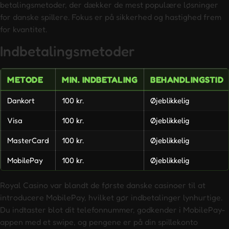
betalingsmetoder, der dækker de mest populære løsninger
for danske spillere. Fokus er på sikkerhed og hastighed frem
for kvantitet.
Indbetalingsmetoder
METODE
MIN. INDBETALING
BEHANDLINGSTID
Dankort
100 kr.
Øjeblikkelig
Visa
100 kr.
Øjeblikkelig
MasterCard
100 kr.
Øjeblikkelig
MobilePay
100 kr.
Øjeblikkelig
Royal Casino var blandt de første danske casinoer til at
introducere MobilePay, hvilket gør indbetalinger lynhurtige.
Du indtaster blot dit telefonnummer, godkender i MobilePay-
appen med et swipe, og pengene er på din spillekonto