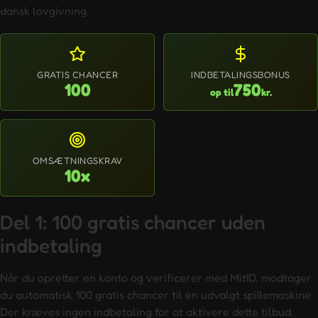
dansk lovgivning.
GRATIS CHANCER
INDBETALINGSBONUS
100
750
op til
kr.
OMSÆTNINGSKRAV
10x
Del 1: 100 gratis chancer uden
indbetaling
Når du opretter en konto og verificerer med MitID, modtager
du automatisk 100 gratis chancer til en udvalgt spillemaskine.
Der kræves ingen indbetaling for at aktivere dette tilbud,