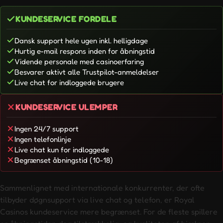
KUNDESERVICE FORDELE
Dansk support hele ugen inkl. helligdage
Hurtig e-mail respons inden for åbningstid
Vidende personale med casinoerfaring
Besvarer aktivt alle Trustpilot-anmeldelser
Live chat for indloggede brugere
KUNDESERVICE ULEMPER
Ingen 24/7 support
Ingen telefonlinje
Live chat kun for indloggede
Begrænset åbningstid (10-18)
Sammenlignet med internationale konkurrenter, der ofte
tilbyder døgnsupport via live chat og telefon, er Royal
Casinos kundeservice mere begrænset. For de fleste spillere