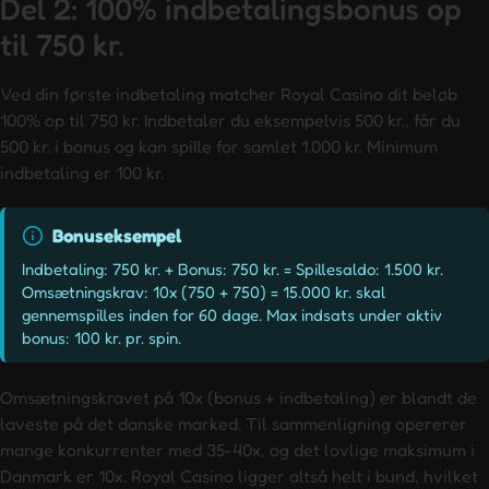
Del 2: 100% indbetalingsbonus op
til 750 kr.
Ved din første indbetaling matcher Royal Casino dit beløb
100% op til 750 kr. Indbetaler du eksempelvis 500 kr., får du
500 kr. i bonus og kan spille for samlet 1.000 kr. Minimum
indbetaling er 100 kr.
Bonuseksempel
Indbetaling: 750 kr. + Bonus: 750 kr. = Spillesaldo: 1.500 kr.
Omsætningskrav: 10x (750 + 750) = 15.000 kr. skal
gennemspilles inden for 60 dage. Max indsats under aktiv
bonus: 100 kr. pr. spin.
Omsætningskravet på 10x (bonus + indbetaling) er blandt de
laveste på det danske marked. Til sammenligning opererer
mange konkurrenter med 35-40x, og det lovlige maksimum i
Danmark er 10x. Royal Casino ligger altså helt i bund, hvilket