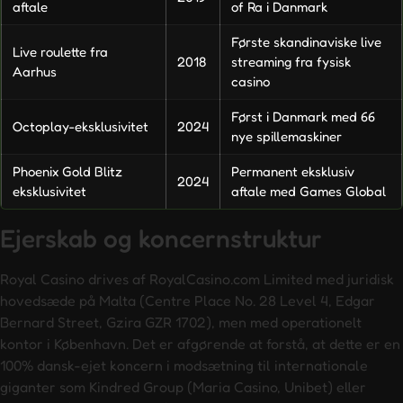
aftale
of Ra i Danmark
Første skandinaviske live
Live roulette fra
2018
streaming fra fysisk
Aarhus
casino
Først i Danmark med 66
Octoplay-eksklusivitet
2024
nye spillemaskiner
Phoenix Gold Blitz
Permanent eksklusiv
2024
eksklusivitet
aftale med Games Global
Ejerskab og koncernstruktur
Royal Casino drives af RoyalCasino.com Limited med juridisk
hovedsæde på Malta (Centre Place No. 28 Level 4, Edgar
Bernard Street, Gzira GZR 1702), men med operationelt
kontor i København. Det er afgørende at forstå, at dette er en
100% dansk-ejet koncern i modsætning til internationale
giganter som Kindred Group (Maria Casino, Unibet) eller