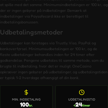
at spille med det samme. Minimumsindbetalingen er 100 kr., og
der er ingen gebyrer på indbetalinger. Bemærk at
indbetalinger via Paysafecard ikke er berettiget til
indbetalingsbonussen.
Udbetalingsmetoder
Udbetalinger kan foretages via Trustly, Visa, PayPal og
bankoverførsel. Minimumsudbetalingen er 100 kr., og de
fleste udbetalinger behandles inden for 24 timer efter
godkendelse. Pengene udbetales til samme metode, som du
brugte til indbetaling, hvor det er muligt. OneCasino
opkræver ingen gebyrer på udbetalinger, og udbetalingstiden
er typisk 1-2 hverdage afhængigt af din bank.
MIN. INDBETALING
UDBETALINGSTID
100
24
kr.
<
timer