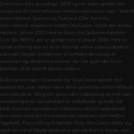
OneCasino blev grundlagt i 2016 og har siden opnået stor
succes på det internationale marked med lanceringer i blandt
andet Holland, Spanien og Tyskland. Efter flere års
international ekspansion trådte OneCasino ind på det danske
marked i januar 2021 med en licens fra Spillemyndigheden
(J.nr. 20-18947), der er gyldig frem til januar 2026. Med sin
solide erfaring som en af de førende online casinoudbydere i
udlandet tilbyder platformen et omfattende udvalg af
casinospil og attraktive bonusser, der har gjort det til en
populær aktør blandt danske spillere.
Siden lanceringen i Danmark har OneCasino opnået stor
popularitet, især takket være deres generøse velkomsttilbud,
som inkluderer 100 gratis spins uden indbetaling og helt uden
omsætningskrav. Spiludvalget er omfattende og byder på
både klassiske og moderne videoslots samt et spændende
live casino med spil fra anerkendte udviklere som NetEnt,
Yggdrasil, Play’n GO og Pragmatic Play. OneCasino skiller sig
også ud ved at tilbyde eksklusive spil udviklet in-house, som