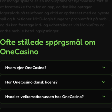
For mange spillere er en mobiloptimeret hjemmeside faktisk
at foretrække frem for en app, da den ikke optager
lagerplads på telefonen og altid er opdateret med de nyeste
spil og funktioner. MitID-login fungerer problemfrit på mobil,
og du kan foretage ind- og udbetalinger via MobilePay og
andre mobile betalingsløsninger.
Ofte stillede spørgsmål om
OneCasino
Hvem ejer OneCasino?
Har OneCasino dansk licens?
Hvad er velkomstbonussen hos OneCasino?