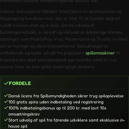
markedets laveste omsætningskrav på kun 10x.
Udover bonusserne tilbyder OneCasino en professionel og
tilgængelig kundeservice, der er klar til at hjælpe døgnet
rundt via live chat og e-mail. Deres udvalg af
betalingsmetoder er bredt og inkluderer pålidelige danske
løsninger som MobilePay, Visa, Mastercard og Trustly, hvilket
sikrer hurtige og sikre transaktioner. Spiludvalget er
omfattende og byder på alt fra populære
spillemaskiner
til
klassiske bordspil som blackjack og roulette samt et live
casino, hvor du kan spille mod rigtige dealere.
FORDELE
Dansk licens fra Spillemyndigheden sikrer tryg spiloplevelse
100 gratis spins uden indbetaling ved registrering
100% indbetalingsbonus op til 200 kr. med lavt 10x
omsætningskrav
Stort udvalg af spil fra førende udviklere samt eksklusive in-
house spil