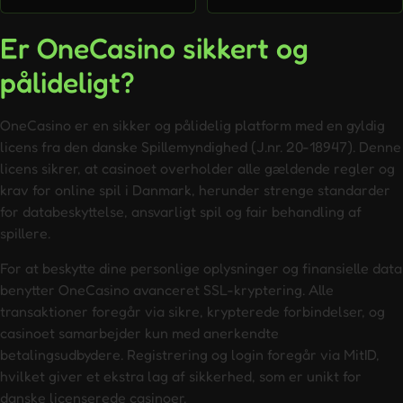
Er OneCasino sikkert og
pålideligt?
OneCasino er en sikker og pålidelig platform med en gyldig
licens fra den danske Spillemyndighed (J.nr. 20-18947). Denne
licens sikrer, at casinoet overholder alle gældende regler og
krav for online spil i Danmark, herunder strenge standarder
for databeskyttelse, ansvarligt spil og fair behandling af
spillere.
For at beskytte dine personlige oplysninger og finansielle data
benytter OneCasino avanceret SSL-kryptering. Alle
transaktioner foregår via sikre, krypterede forbindelser, og
casinoet samarbejder kun med anerkendte
betalingsudbydere. Registrering og login foregår via MitID,
hvilket giver et ekstra lag af sikkerhed, som er unikt for
danske licenserede casinoer.