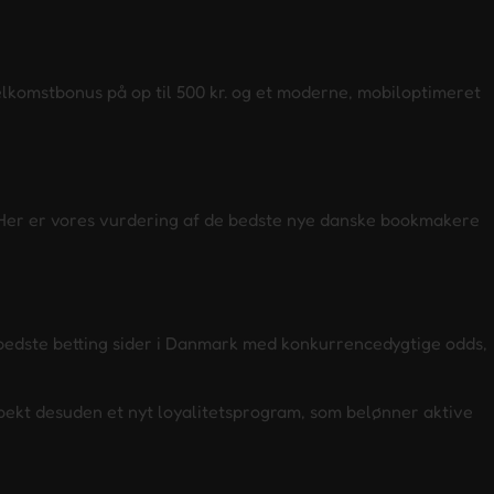
komstbonus på op til 500 kr. og et moderne, mobiloptimeret
r. Her er vores vurdering af de bedste nye danske bookmakere
 bedste betting sider i Danmark med konkurrencedygtige odds,
xpekt desuden et nyt loyalitetsprogram, som belønner aktive