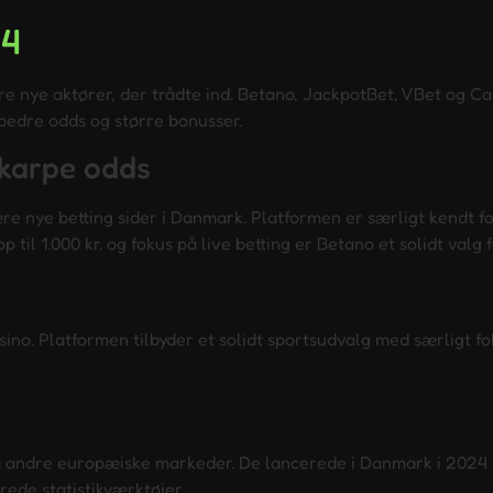
24
e nye aktører, der trådte ind. Betano, JackpotBet, VBet og C
edre odds og større bonusser.
skarpe odds
re nye betting sider i Danmark. Platformen er særligt kendt f
til 1.000 kr. og fokus på live betting er Betano et solidt valg 
ino. Platformen tilbyder et solidt sportsudvalg med særligt f
ra andre europæiske markeder. De lancerede i Danmark i 2024
rede statistikværktøjer.