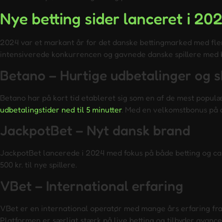
Nye betting sider lanceret i 20
2024 var et markant år for det danske bettingmarked med fler
intensiverede konkurrencen og gavnede danske spillere med b
Betano – Hurtige udbetalinger og 
Betano har på kort tid etableret sig som en af de mest populæ
udbetalingstider ned til 5 minutter
. Med en velkomstbonus på op 
JackpotBet – Nyt dansk brand
JackpotBet lancerede i 2024 med fokus på både betting og cas
500 kr. til nye spillere.
VBet – International erfaring
VBet er en international operatør med mange års erfaring f
Platformen er særligt stærk på live betting og tilbyder avance