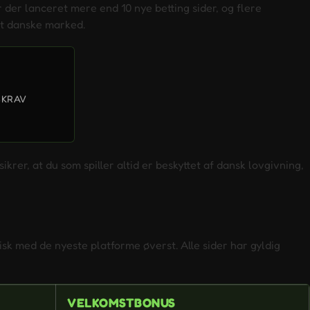
 der lanceret mere end 10 nye betting sider, og flere
det danske marked.
SKRAV
krer, at du som spiller altid er beskyttet af dansk lovgivning,
isk med de nyeste platforme øverst. Alle sider har gyldig
VELKOMSTBONUS