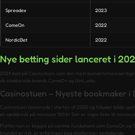
Spreadex
2023
ComeOn
2022
NordicBet
2022
Nye betting sider lanceret i 20
2025 bød på Casinostuen som den mest bemærkelsesværdige n
de etablerede brands ComeOn og GetLucky.
Casinostuen – Nyeste bookmaker i
Casinostuen lancerede i starten af 2025 og tilbyder både spo
et væddemål på minimum 100 kr. Der er ingen krav til minimumsod
Platformen er bygget på samme fundament som ComeOn og GetLu
brandet er nyt, er erfaringen bag platformen omfattende.