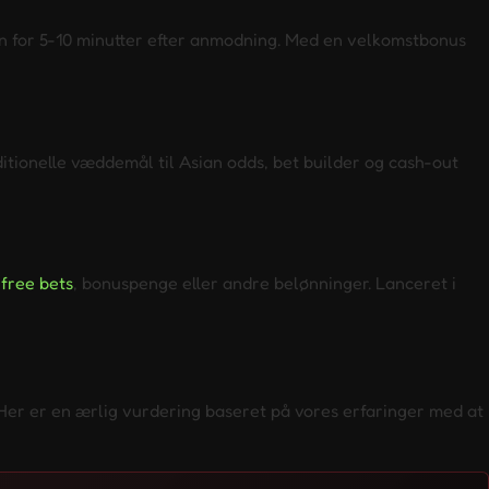
en for 5-10 minutter efter anmodning. Med en velkomstbonus
itionelle væddemål til Asian odds, bet builder og cash-out
l
free bets
, bonuspenge eller andre belønninger. Lanceret i
Her er en ærlig vurdering baseret på vores erfaringer med at