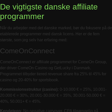
De vigtigste danske affiliate
programmer
Når du arbejder med det danske marked, bør du fokusere på de
etablerede programmer med dansk licens. Her er de fem
største, som jeg selv har erfaring med:
ComeOnConnect
ComeOnConnect er affiliate programmet for ComeOn Group,
der driver ComeOn Casino og GetLucky i Danmark.
Programmet tilbyder tiered revenue share fra 25% til 45% for
casino og 20-40% for sportsbook.
Kommissionsstruktur (casino):
0-10.000 € = 25%, 10.001-
20.000 € = 30%, 20.001-30.000 € = 35%, 30.001-50.000 € =
40%, 50.001+ € = 45%.
Kendetegn:
No negative carryover, CPA tilgængelig på