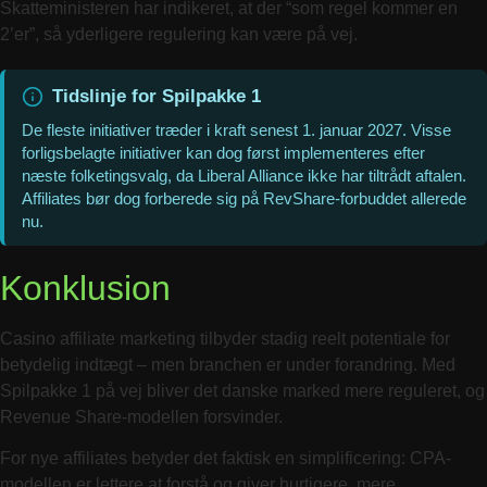
Skatteministeren har indikeret, at der “som regel kommer en
2’er”, så yderligere regulering kan være på vej.
Tidslinje for Spilpakke 1
De fleste initiativer træder i kraft senest 1. januar 2027. Visse
forligsbelagte initiativer kan dog først implementeres efter
næste folketingsvalg, da Liberal Alliance ikke har tiltrådt aftalen.
Affiliates bør dog forberede sig på RevShare-forbuddet allerede
nu.
Konklusion
Casino affiliate marketing tilbyder stadig reelt potentiale for
betydelig indtægt – men branchen er under forandring. Med
Spilpakke 1 på vej bliver det danske marked mere reguleret, og
Revenue Share-modellen forsvinder.
For nye affiliates betyder det faktisk en simplificering: CPA-
modellen er lettere at forstå og giver hurtigere, mere