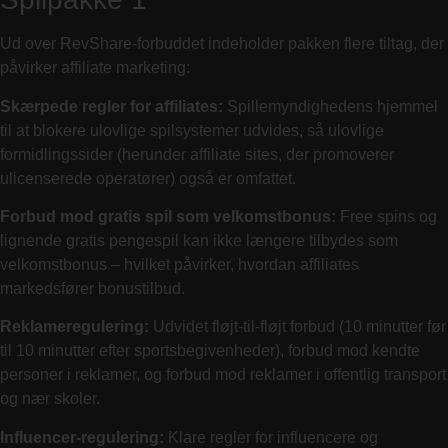
Ud over RevShare-forbuddet indeholder pakken flere tiltag, der
påvirker affiliate marketing:
Skærpede regler for affiliates:
Spillemyndighedens hjemmel
til at blokere ulovlige spilsystemer udvides, så ulovlige
formidlingssider (herunder affiliate sites, der promoverer
ulicenserede operatører) også er omfattet.
Forbud mod gratis spil som velkomstbonus:
Free spins og
lignende gratis pengespil kan ikke længere tilbydes som
velkomstbonus – hvilket påvirker, hvordan affiliates
markedsfører bonustilbud.
Reklameregulering:
Udvidet fløjt-til-fløjt forbud (10 minutter før
til 10 minutter efter sportsbegivenheder), forbud mod kendte
personer i reklamer, og forbud mod reklamer i offentlig transport
og nær skoler.
Influencer-regulering:
Klare regler for influencere og