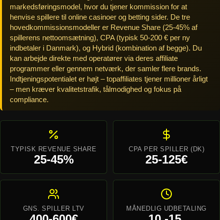
markedsføringsmodel, hvor du tjener kommission for at
henvise spillere til online casinoer og betting sider. De tre
hovedkommissionsmodeller er Revenue Share (25-45% af
spillerens nettoomsætning), CPA (typisk 50-200 € per ny
indbetaler i Danmark), og Hybrid (kombination af begge). Du
kan arbejde direkte med operatører via deres affiliate
programmer eller gennem netværk, der samler flere brands.
Indtjeningspotentialet er højt – topaffiliates tjener millioner årligt
– men kræver kvalitetstrafik, tålmodighed og fokus på
compliance.
TYPISK REVENUE SHARE
CPA PER SPILLER (DK)
25-45%
25-125€
GNS. SPILLER LTV
MÅNEDLIG UDBETALING
400-600€
10.-15.