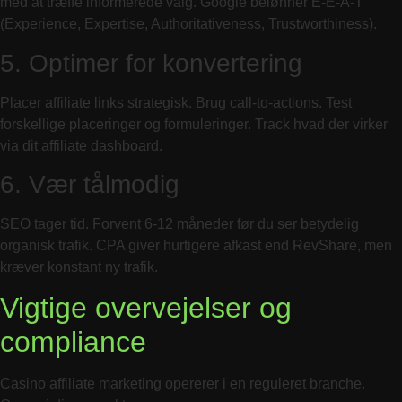
med at træffe informerede valg. Google belønner E-E-A-T
(Experience, Expertise, Authoritativeness, Trustworthiness).
5. Optimer for konvertering
Placer affiliate links strategisk. Brug call-to-actions. Test
forskellige placeringer og formuleringer. Track hvad der virker
via dit affiliate dashboard.
6. Vær tålmodig
SEO tager tid. Forvent 6-12 måneder før du ser betydelig
organisk trafik. CPA giver hurtigere afkast end RevShare, men
kræver konstant ny trafik.
Vigtige overvejelser og
compliance
Casino affiliate marketing opererer i en reguleret branche.