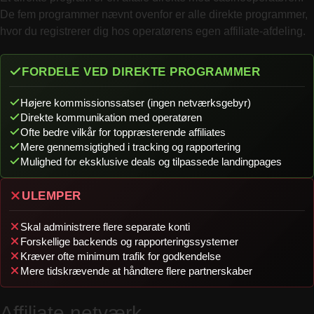
De fem programmer nævnt ovenfor er alle direkte programmer,
hvor du registrerer dig hos operatørens egen affiliate-afdeling.
FORDELE VED DIREKTE PROGRAMMER
Højere kommissionssatser (ingen netværksgebyr)
Direkte kommunikation med operatøren
Ofte bedre vilkår for toppræsterende affiliates
Mere gennemsigtighed i tracking og rapportering
Mulighed for eksklusive deals og tilpassede landingpages
ULEMPER
Skal administrere flere separate konti
Forskellige backends og rapporteringssystemer
Kræver ofte minimum trafik for godkendelse
Mere tidskrævende at håndtere flere partnerskaber
Affiliate netværk