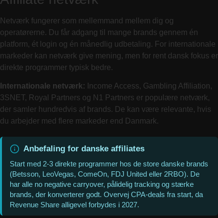
Netværk fungerer som mellemmand mellem dig og
operatørerne. Du får adgang til mange brands gennem én
platform, ét login og én månedlig udbetaling. For internationale
markeder kan netværk give mening, men for rent dansk fokus er
direkte programmer typisk bedre.
Internationale netværk:
Income Access, Gambling Affiliation,
3SNET, Royal Partners og N1 Partners er populære netværk,
der samler hundredvis af brands. De kan være relevante, hvis
du arbejder med flere markeder end Danmark.
Anbefaling for danske affiliates
Start med 2-3 direkte programmer hos de store danske brands
(Betsson, LeoVegas, ComeOn, FDJ United eller 2RBO). De
har alle no negative carryover, pålidelig tracking og stærke
brands, der konverterer godt. Overvej CPA-deals fra start, da
Revenue Share alligevel forbydes i 2027.