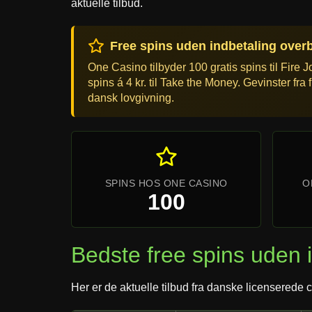
aktuelle tilbud.
Free spins uden indbetaling overb
One Casino tilbyder 100 gratis spins til Fire
spins á 4 kr. til Take the Money. Gevinster f
dansk lovgivning.
SPINS HOS ONE CASINO
O
100
Bedste free spins uden i
Her er de aktuelle tilbud fra danske licenserede c