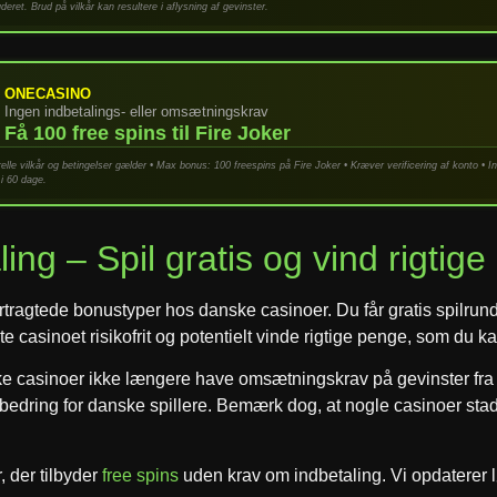
eret. Brud på vilkår kan resultere i aflysning af gevinster.
ONECASINO
Ingen indbetalings- eller omsætningskrav
Få 100 free spins til Fire Joker
elle vilkår og betingelser gælder • Max bonus: 100 freespins på Fire Joker • Kræver verificering af konto • 
 i 60 dage.
ing – Spil gratis og vind rigtig
ertragtede bonustyper hos danske casinoer. Du får gratis spilrun
te casinoet risikofrit og potentielt vinde rigtige penge, som du k
casinoer ikke længere have omsætningskrav på gevinster fra fre
dring for danske spillere. Bemærk dog, at nogle casinoer stad
, der tilbyder
free spins
uden krav om indbetaling. Vi opdaterer l