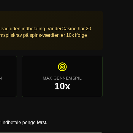
f Dead uden indbetaling. VinderCasino har 20
emspilskrav på spins-værdien er 10x ifølge
N
MAX GENNEMSPIL
10x
t indbetale penge først.