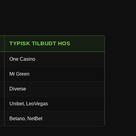
TYPISK TILBUDT HOS
One Casino
Mr Green
Diverse
Unibet, LeoVegas
Betano, NetBet