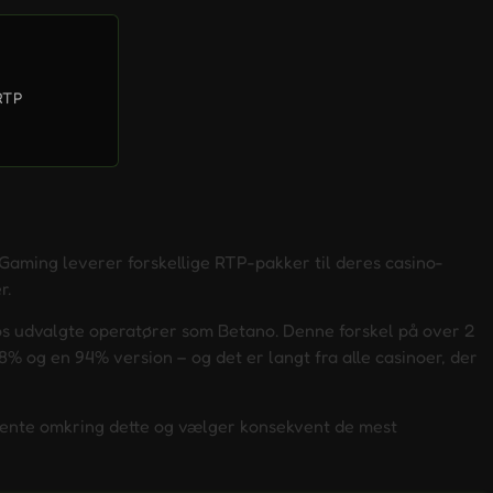
RTP
Gaming leverer forskellige RTP-pakker til deres casino-
r.
os udvalgte operatører som Betano. Denne forskel på over 2
8% og en 94% version – og det er langt fra alle casinoer, der
arente omkring dette og vælger konsekvent de mest