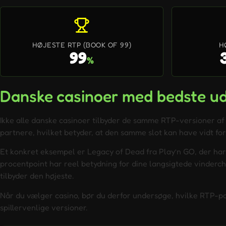
HØJESTE RTP (BOOK OF 99)
H
99
%
Danske casinoer med bedste u
Ikke alle danske casinoer tilbyder de samme RTP-versioner af
partnere, hvilket betyder, at den samme slot kan have vidt for
Et konkret eksempel er Legacy of Dead fra Play’n GO, der ha
procentpoint har reel betydning for dine langsigtede vinderch
tilbyder den højeste.
Når du vælger casino, bør du derfor undersøge, hvilke RTP-pa
spillervenlige versioner.