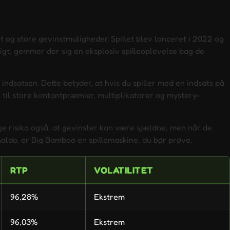
 og store gevinstmuligheder. Spillet blev lanceret i 2022 og
igt, gemmer der sig en eksplosiv spilleoplevelse bag de
ndsatsen. Dette betyder, at hvis du spiller med en indsats på
s til store kontantpræmier, multiplikatorer og mystery-
øje risiko også, at gevinster kan være sjældne, men når de
saldo, er Big Bamboo en spillemaskine, du bør prøve.
RTP
VOLATILITET
96,28%
Ekstrem
96,03%
Ekstrem