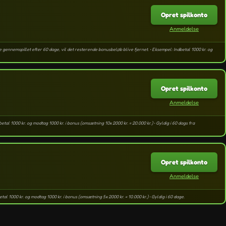
Opret spilkonto
Anmeldelse
e gennemspillet efter 60 dage, vil det resterende bonusbeløb blive fjernet. • Eksempel: Indbetal 1000 kr. og
Opret spilkonto
Anmeldelse
tal 1000 kr. og modtag 1000 kr. i bonus (omsætning 10x 2000 kr. = 20.000 kr.) • Gyldig i 60 dags fra
Opret spilkonto
Anmeldelse
al 1000 kr. og modtag 1000 kr. i bonus (omsætning 5x 2000 kr. = 10.000 kr.) • Gyldig i 60 dage.