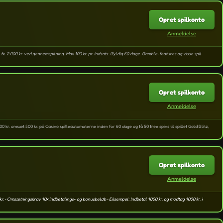
Opret spilkonto
Anmeldelse
 fx. 2.000 kr. ved gennemspilning. Max 100 kr. pr. indsats. Gyldig 60 dage. Gamble-features og visse spil
Opret spilkonto
Anmeldelse
0 kr. omsæt 500 kr. på Casino spilleautomaterne inden for 60 dage og få 50 free spins til spillet Gold Blitz,
Opret spilkonto
Anmeldelse
0 kr. • Omsætningskrav 10x indbetalings- og bonusbeløb • Eksempel: Indbetal 1000 kr. og modtag 1000 kr. i